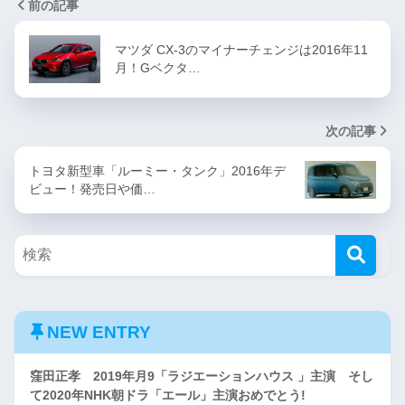
前の記事
マツダ CX-3のマイナーチェンジは2016年11
月！Gベクタ…
次の記事
トヨタ新型車「ルーミー・タンク」2016年デ
ビュー！発売日や価…
NEW ENTRY
窪田正孝 2019年月9「ラジエーションハウス 」主演 そし
て2020年NHK朝ドラ「エール」主演おめでとう!